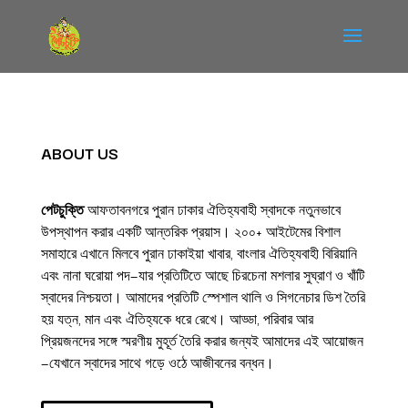
ABOUT US
পেটচুক্তি
আফতাবনগরে পুরান ঢাকার ঐতিহ্যবাহী স্বাদকে নতুনভাবে
উপস্থাপন করার একটি আন্তরিক প্রয়াস। ২০০+ আইটেমের বিশাল
সমাহারে এখানে মিলবে পুরান ঢাকাইয়া খাবার, বাংলার ঐতিহ্যবাহী বিরিয়ানি
এবং নানা ঘরোয়া পদ—যার প্রতিটিতে আছে চিরচেনা মশলার সুঘ্রাণ ও খাঁটি
স্বাদের নিশ্চয়তা। আমাদের প্রতিটি স্পেশাল থালি ও সিগনেচার ডিশ তৈরি
হয় যত্ন, মান এবং ঐতিহ্যকে ধরে রেখে। আড্ডা, পরিবার আর
প্রিয়জনদের সঙ্গে স্মরণীয় মুহূর্ত তৈরি করার জন্যই আমাদের এই আয়োজন
—যেখানে স্বাদের সাথে গড়ে ওঠে আজীবনের বন্ধন।